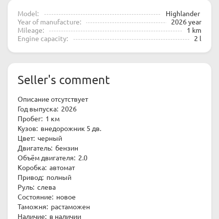
Model:
Highlander
Year of manufacture:
2026 year
Mileage:
1 km
Engine capacity:
2 l
Seller's comment
Описание отсутствует
Год выпуска: 2026
Пробег: 1 км
Кузов: внедорожник 5 дв.
Цвет: черный
Двигатель: бензин
Объём двигателя: 2.0
Коробка: автомат
Привод: полный
Руль: слева
Состояние: новое
Таможня: растаможен
Наличие: в наличии