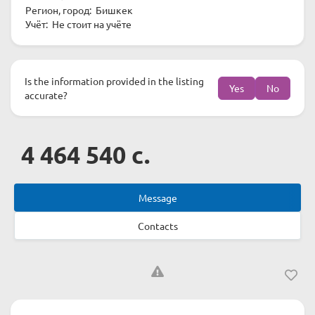
Регион, город: Бишкек
Учёт: Не стоит на учёте
Is the information provided in the listing
Yes
No
accurate?
4 464 540 c.
Message
Contacts