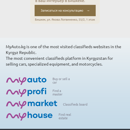
MyAuto.kg is one of the most visited classifieds websites in the
Kyrgyz Republic.
The most convenient classifieds platform in Kyrgyzstan for
selling cars, specialized equipment, and motorcycles.
Buy or sell a
car
Find a
master
Classifieds board
Find real
estate